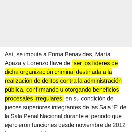
Así, se imputa a Enma Benavides, María
Apaza y Lorenzo Ilave de
“ser los líderes de
dicha organización criminal destinada a la
realización de delitos contra la administración
pública, confirmando u otorgando beneficios
procesales irregulares,
en su condición de
jueces superiores integrantes de las Sala ‘E’ de
la Sala Penal Nacional durante el periodo que
ejercieron funciones desde noviembre de 2012