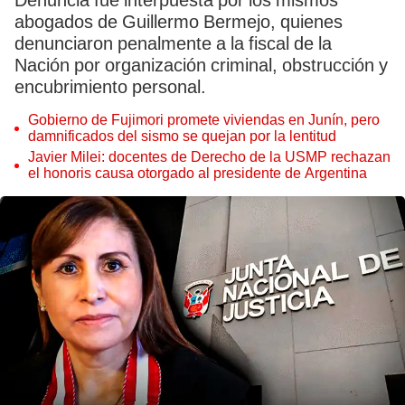
Denuncia fue interpuesta por los mismos
abogados de Guillermo Bermejo, quienes
denunciaron penalmente a la fiscal de la
Nación por organización criminal, obstrucción y
encubrimiento personal.
Gobierno de Fujimori promete viviendas en Junín, pero
damnificados del sismo se quejan por la lentitud
Javier Milei: docentes de Derecho de la USMP rechazan
el honoris causa otorgado al presidente de Argentina