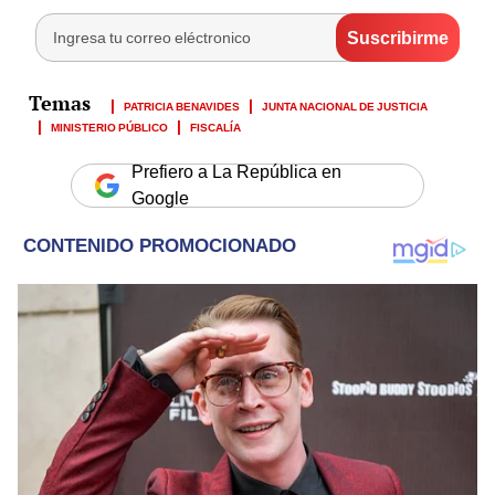
PATRICIA BENAVIDES
JUNTA NACIONAL DE JUSTICIA
MINISTERIO PÚBLICO
FISCALÍA
Prefiero a La República en
Google