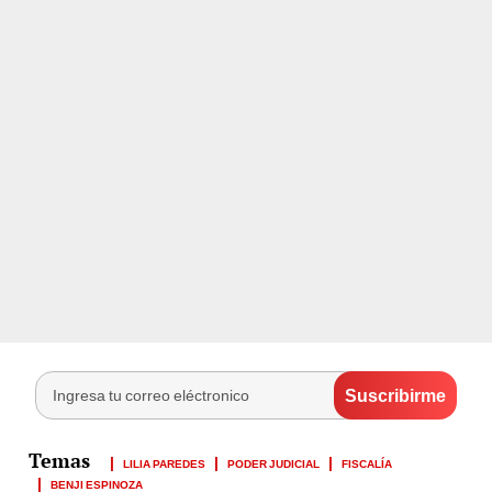
LILIA PAREDES
PODER JUDICIAL
FISCALÍA
BENJI ESPINOZA