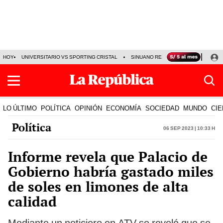
HOY
UNIVERSITARIO VS SPORTING CRISTAL
SINUANO RESULTADOS HOY
CA
LO ÚLTIMO
POLÍTICA
OPINIÓN
ECONOMÍA
SOCIEDAD
MUNDO
CIE
Política
06 Sep 2023 | 10:33 h
Informe revela que Palacio de
Gobierno habría gastado miles
de soles en limones de alta
calidad