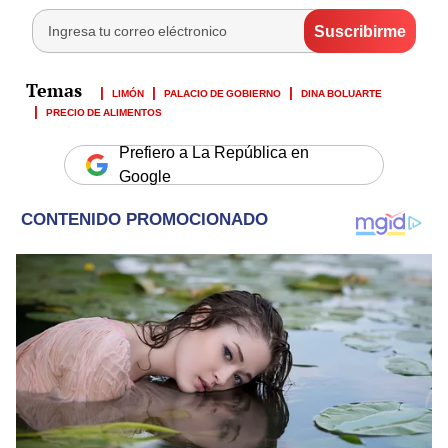
LIMÓN
PALACIO DE GOBIERNO
DINA BOLUARTE
PRECIO DE ALIMENTOS
Prefiero a La República en
Google