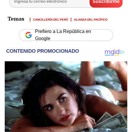
CANCILLERÍA DEL PERÚ
ALIANZA DEL PACÍFICO
Prefiero a La República en
Google