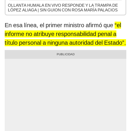
OLLANTA HUMALA EN VIVO RESPONDE Y LA TRAMPA DE
LÓPEZ ALIAGA | SIN GUION CON ROSA MARÍA PALACIOS
En esa línea, el primer ministro afirmó que
“el
informe no atribuye responsabilidad penal a
título personal a ninguna autoridad del Estado”.