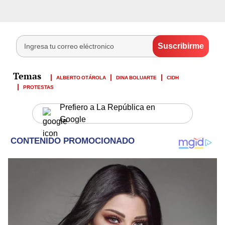
ALBERTO OTÁROLA
DINA BOLUARTE
CIDH
PROTESTAS
Prefiero a La República en
Google