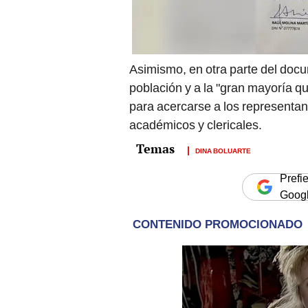
Asimismo, en otra parte del docu
población y a la "gran mayoría q
para acercarse a los representant
académicos y clericales.
DINA BOLUARTE
Prefi
Goog