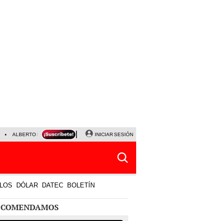
ALBERTO BENAVIDES
NALDY SALDAÑA
INICIAR SESIÓN
UNIVERSITARIO - SPORTING CRISTA
LOS
DÓLAR
DATEC
BOLETÍN
ECOMENDAMOS