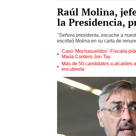
Raúl Molina, jef
la Presidencia, 
"Señora presidenta, escuche a nuest
escribió Molina en su carta de renun
Caso 'Mochasueldos': Fiscalía pide
María Cordero Jon Tay
Más de 50 candidatos a alcaldes a
encubierta