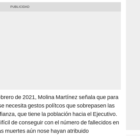
ebrero de 2021, Molina Martínez señala que para
se necesita gestos polítcos que sobrepasen las
fianza, que tiene la población hacia el Ejecutivo.
fícil de conseguir con el número de fallecidos en
tas muertes aún nose hayan atribuido