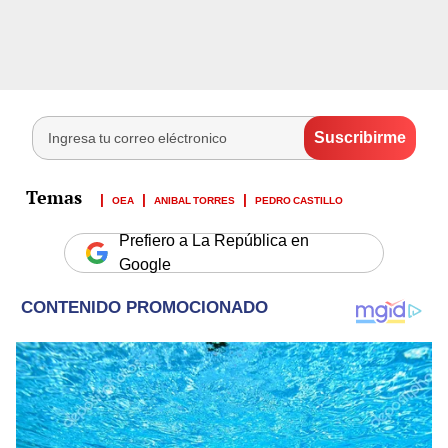
OEA
ANIBAL TORRES
PEDRO CASTILLO
Prefiero a La República en
Google