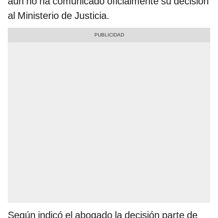
aún no ha comunicado oficialmente su decisión
al Ministerio de Justicia.
Según indicó el abogado la decisión parte de