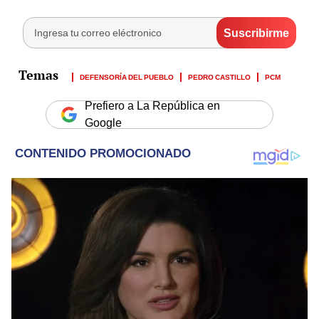
DEFENSORÍA DEL PUEBLO
PEDRO CASTILLO
PCM
Prefiero a La República en
Google