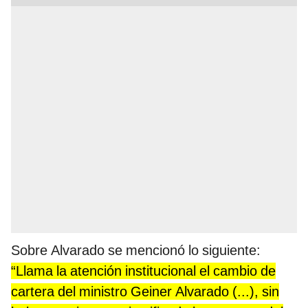
Sobre Alvarado se mencionó lo siguiente:
“Llama la atención institucional el cambio de
cartera del ministro Geiner Alvarado (...), sin