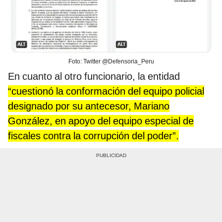
Foto: Twitter @Defensoria_Peru
En cuanto al otro funcionario, la entidad
“cuestionó la conformación del equipo policial
designado por su antecesor, Mariano
González, en apoyo del equipo especial de
fiscales contra la corrupción del poder”.