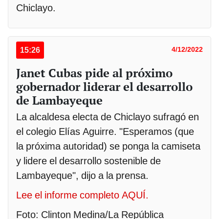
Chiclayo.
15:26
4/12/2022
Janet Cubas pide al próximo
gobernador liderar el desarrollo
de Lambayeque
La alcaldesa electa de Chiclayo sufragó en
el colegio Elías Aguirre. "Esperamos (que
la próxima autoridad) se ponga la camiseta
y lidere el desarrollo sostenible de
Lambayeque", dijo a la prensa.
Lee el informe completo AQUÍ.
Foto: Clinton Medina/La República