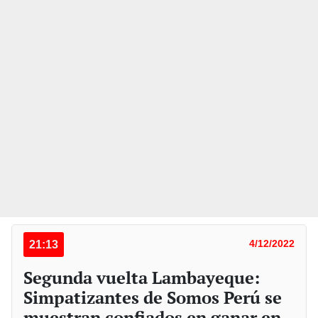
21:13
4/12/2022
Segunda vuelta Lambayeque:
Simpatizantes de Somos Perú se
muestran confiados en ganar en