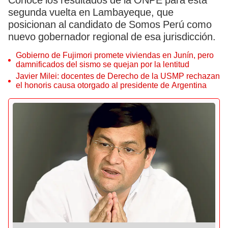
Conoce los resultados de la ONPE para esta
segunda vuelta en Lambayeque, que
posicionan al candidato de Somos Perú como
nuevo gobernador regional de esa jurisdicción.
Gobierno de Fujimori promete viviendas en Junín, pero
damnificados del sismo se quejan por la lentitud
Javier Milei: docentes de Derecho de la USMP rechazan
el honoris causa otorgado al presidente de Argentina