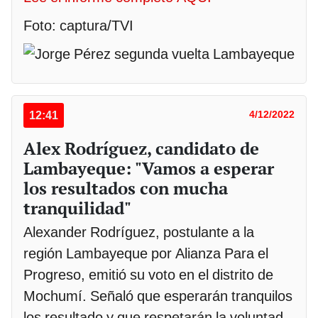
Foto: captura/TVI
12:41
4/12/2022
Alex Rodríguez, candidato de
Lambayeque: "Vamos a esperar
los resultados con mucha
tranquilidad"
Alexander Rodríguez, postulante a la
región Lambayeque por Alianza Para el
Progreso, emitió su voto en el distrito de
Mochumí. Señaló que esperarán tranquilos
los resultado y que respetarán la voluntad