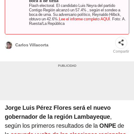
boca a de urna
Flash electoral. El candidato Luis Neyra del partido
Contigo Región alcanzó un 57.4% , según el sondeo a
boca de urna. Su adversario político, Reynaldo Hilbck,
obtuvo un 42.6%.
Lee el informe completo AQUÍ.
Foto: A.
Ruesta/La República
Carlos Villacorta
Compartir
Jorge Luis Pérez Flores será el nuevo
gobernador de la región Lambayeque
,
según los primeros resultados de la
ONPE
de