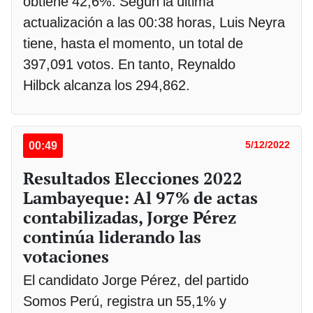
obtiene 42,6%. Según la última
actualización a las 00:38 horas, Luis Neyra
tiene, hasta el momento, un total de
397,091 votos. En tanto, Reynaldo
Hilbck alcanza los 294,862.
00:49
5/12/2022
Resultados Elecciones 2022
Lambayeque: Al 97% de actas
contabilizadas, Jorge Pérez
continúa liderando las
votaciones
El candidato Jorge Pérez, del partido
Somos Perú, registra un 55,1% y