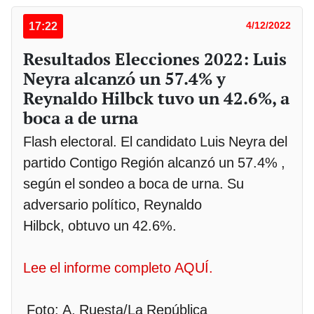
17:22
4/12/2022
Resultados Elecciones 2022: Luis
Neyra alcanzó un 57.4% y
Reynaldo Hilbck tuvo un 42.6%, a
boca a de urna
Flash electoral. El candidato Luis Neyra del
partido Contigo Región alcanzó un 57.4% ,
según el sondeo a boca de urna. Su
adversario político, Reynaldo
Hilbck, obtuvo un 42.6%.
Lee el informe completo AQUÍ.
Foto: A. Ruesta/La República