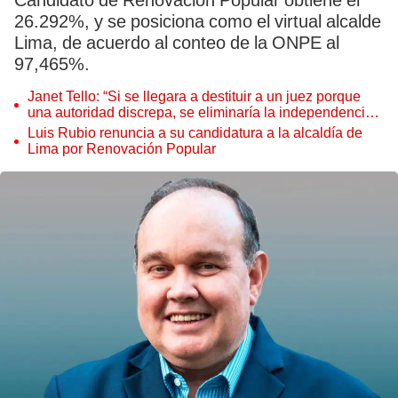
Candidato de Renovación Popular obtiene el
26.292%, y se posiciona como el virtual alcalde
Lima, de acuerdo al conteo de la ONPE al
97,465%.
Janet Tello: “Si se llegara a destituir a un juez porque
una autoridad discrepa, se eliminaría la independencia
judicial”
Luis Rubio renuncia a su candidatura a la alcaldía de
Lima por Renovación Popular