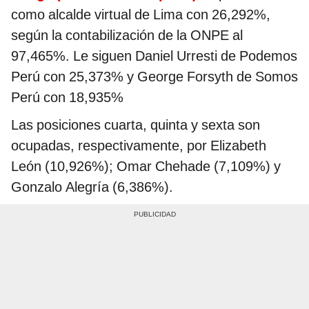
como alcalde virtual de Lima con 26,292%,
según
la contabilización de la ONPE al
97,465%. Le siguen Daniel Urresti de Podemos
Perú con 25,373% y George Forsyth de Somos
Perú con 18,935%
Las posiciones cuarta, quinta y sexta son
ocupadas, respectivamente, por Elizabeth
León (10,926%); Omar Chehade (7,109%) y
Gonzalo Alegría (6,386%).