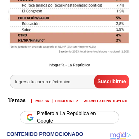
Infografía - La República
IMPRESA
ENCUESTA IEP
ASAMBLEA CONSTITUYENTE
Prefiero a La República en
Google