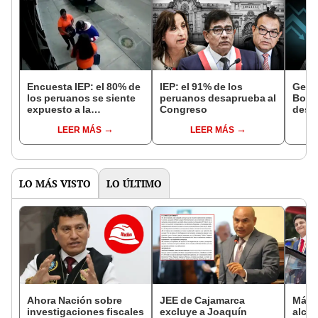
Encuesta IEP: el 80% de
IEP: el 91% de los
Gesti
los peruanos se siente
peruanos desaprueba al
Bolua
expuesto a la
Congreso
desa
delincuencia
aume
LEER MÁS
LEER MÁS
LO MÁS VISTO
LO ÚLTIMO
Ahora Nación sobre
JEE de Cajamarca
Más d
investigaciones fiscales
excluye a Joaquín
alcal