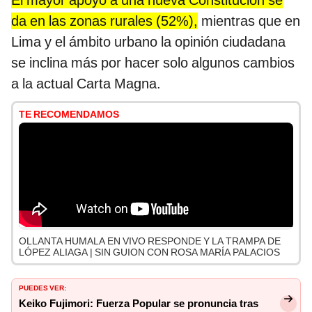
El mayor apoyo a una nueva Constitución se
da en las zonas rurales (52%),
mientras que en
Lima y el ámbito urbano la opinión ciudadana
se inclina más por hacer solo algunos cambios
a la actual Carta Magna.
TE RECOMENDAMOS
OLLANTA HUMALA EN VIVO RESPONDE Y LA TRAMPA DE
LÓPEZ ALIAGA | SIN GUION CON ROSA MARÍA PALACIOS
PUEDES VER:
Keiko Fujimori: Fuerza Popular se pronuncia tras