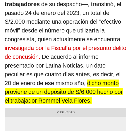
trabajadores
de su despacho—, transfirió, el
pasado 24 de enero del 2023, un total de
S/2.000 mediante una operación del “efectivo
móvil” desde el número que utilizaría la
congresista, quien actualmente se encuentra
investigada por la Fiscalía por el presunto delito
de concusión.
De acuerdo al informe
presentado por Latina Noticias, un dato
peculiar es que cuatro días antes, es decir, el
20 de enero de ese mismo año,
dicho monto
proviene de un depósito de S/6.000 hecho por
el trabajador Rommel Vela Flores.