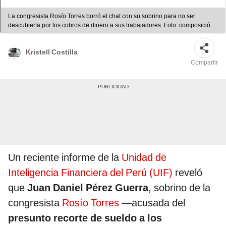
La congresista Rosío Torres borró el chat con su sobrino para no ser
descubierta por los cobros de dinero a sus trabajadores. Foto: composición
Fabrizio Oviedo - Video: Latina Noticias
Kristell Costilla
Compartir
Un reciente informe de la
Unidad de
Inteligencia Financiera del Perú (UIF)
reveló
que
Juan Daniel Pérez Guerra
, sobrino de la
congresista
Rosío Torres
—acusada del
presunto recorte de sueldo a los