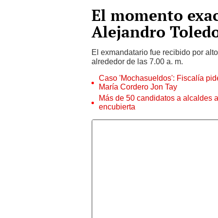
El momento exact
Alejandro Toledo
El exmandatario fue recibido por alt
alrededor de las 7.00 a. m.
Caso 'Mochasueldos': Fiscalía pide
María Cordero Jon Tay
Más de 50 candidatos a alcaldes a
encubierta