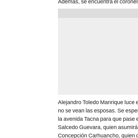
Además, se encuentra el coronel
Alejandro Toledo Manrique luce 
no se vean las esposas. Se espera
la avenida Tacna para que pase el
Salcedo Guevara, quien asumirá 
Concepción Carhuancho, quien di