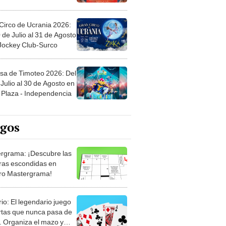
Circo de Ucrania 2026:
 de Julio al 31 de Agosto
 Jockey Club-Surco
sa de Timoteo 2026: Del
Julio al 30 de Agosto en
Plaza - Independencia
egos
rgrama: ¡Descubre las
ras escondidas en
ro Mastergrama!
rio: El legendario juego
rtas que nunca pasa de
 Organiza el mazo y