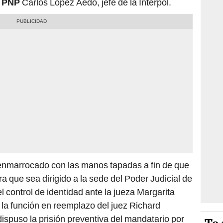
PNP
Carlos López Aedo, jefe de la Interpol.
enmarrocado con las manos tapadas a fin de que
 que sea dirigido a la sede del Poder Judicial de
 control de identidad ante la jueza Margarita
la función en reemplazo del juez Richard
spuso la prisión preventiva del mandatario por