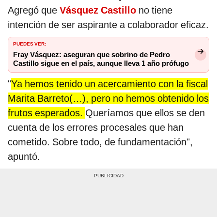
Agregó que
Vásquez Castillo
no tiene
intención de ser aspirante a colaborador eficaz.
PUEDES VER:
Fray Vásquez: aseguran que sobrino de Pedro
Castillo sigue en el país, aunque lleva 1 año prófugo
"
Ya hemos tenido un acercamiento con la fiscal
Marita Barreto(…), pero no hemos obtenido los
frutos esperados.
Queríamos que ellos se den
cuenta de los errores procesales que han
cometido. Sobre todo, de fundamentación",
apuntó.