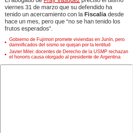
El abogado de
Fray Vásquez
precisó el último
viernes 31 de marzo que su defendido ha
tenido un acercamiento con la
Fiscalía
desde
hace un mes, pero que “no se han tenido los
frutos esperados”.
Gobierno de Fujimori promete viviendas en Junín, pero
damnificados del sismo se quejan por la lentitud
Javier Milei: docentes de Derecho de la USMP rechazan
el honoris causa otorgado al presidente de Argentina