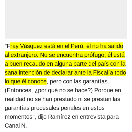
"F
ray Vásquez está en el Perú, él no ha salido
al extranjero. No se encuentra prófugo, él está
a buen recaudo en alguna parte del país con la
sana intención de declarar ante la Fiscalía todo
lo que él conoce
, pero con las garantías.
(Entonces, ¿por qué no se hace?) Porque en
realidad no se han prestado ni se prestan las
garantías procesales penales en estos
momentos", dijo Ramírez en entrevista para
Canal N.