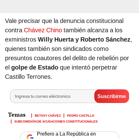
Vale precisar que la denuncia constitucional
contra
Chávez Chino
también alcanza a los
exministros
Willy Huerta y Roberto Sánchez
,
quienes también son sindicados como
presuntos coautores del delito de rebelión por
el
golpe de Estado
que intentó perpetrar
Castillo Terrones.
BETSSY CHÁVEZ
PEDRO CASTILLO
SUBCOMISIÓN DE ACUSACIONES CONSTITUCIONALES
Prefiero a La República en