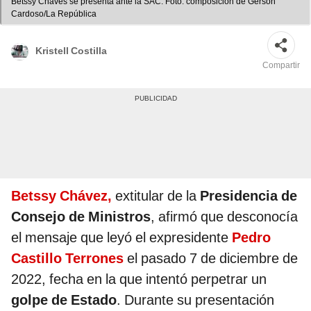
Betssy Cháves se presenta ante la SAC. Foto: composición de Gerson
Cardoso/La República
Kristell Costilla
Compartir
Betssy Chávez,
extitular de la
Presidencia de
Consejo de Ministros
, afirmó que desconocía
el mensaje que leyó el expresidente
Pedro
Castillo Terrones
el pasado 7 de diciembre de
2022, fecha en la que intentó perpetrar un
golpe de Estado
. Durante su presentación