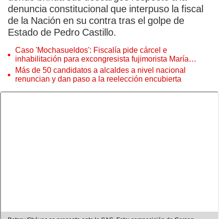
denuncia constitucional que interpuso la fiscal
de la Nación en su contra tras el golpe de
Estado de Pedro Castillo.
Caso 'Mochasueldos': Fiscalía pide cárcel e
inhabilitación para excongresista fujimorista María
Cordero Jon Tay
Más de 50 candidatos a alcaldes a nivel nacional
renuncian y dan paso a la reelección encubierta