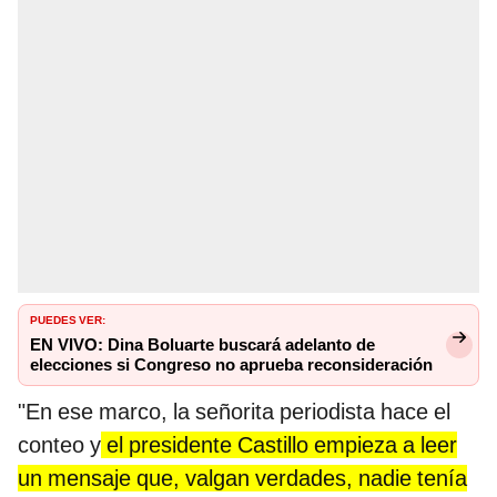
PUEDES VER:
EN VIVO: Dina Boluarte buscará adelanto de
elecciones si Congreso no aprueba reconsideración
"En ese marco, la señorita periodista hace el
conteo y
el presidente Castillo empieza a leer
un mensaje que, valgan verdades, nadie tenía