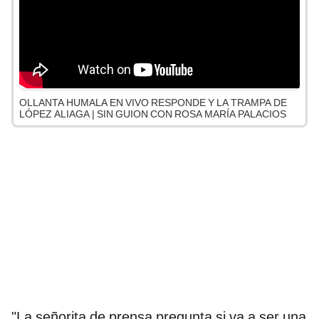
OLLANTA HUMALA EN VIVO RESPONDE Y LA TRAMPA DE
LÓPEZ ALIAGA | SIN GUION CON ROSA MARÍA PALACIOS
"La señorita de prensa pregunta si va a ser una