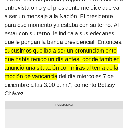
entrevista o no y el presidente me dice que va
a ser un mensaje a la Nación. El presidente
para ese momento ya estaba con su terno. Al
estar con su terno, le indica a sus edecanes
que le pongan la banda presidencial. Entonces,
supusimos que iba a ser un pronunciamiento
que había tenido un día antes, donde también
anunció una situación con miras al tema de la
moción de vancancia
del día miércoles 7 de
diciembre a las 3.00 p. m.", comentó Betssy
Chávez.