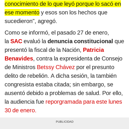
conocimiento de lo que leyó porque lo sacó en
ese momento
y esos son los hechos que
sucedieron", agregó.
Como se informó, el pasado 27 de enero,
la
SAC
evaluó la
denuncia constitucional
que
presentó la fiscal de la Nación,
Patricia
Benavides
, contra la expresidenta de Consejo
de Ministros
Betssy Chávez
por el presunto
delito de rebelión. A dicha sesión, la también
congresista estaba citada; sin embargo, se
ausentó debido a problemas de salud. Por ello,
la audiencia fue
reporgramada para este lunes
30 de enero.