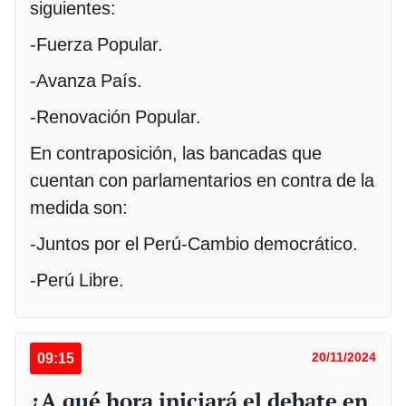
siguientes:
-Fuerza Popular.
-Avanza País.
-Renovación Popular.
En contraposición, las bancadas que
cuentan con parlamentarios en contra de la
medida son:
-Juntos por el Perú-Cambio democrático.
-Perú Libre.
09:15
20/11/2024
¿A qué hora iniciará el debate en