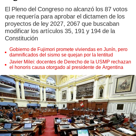
El Pleno del Congreso no alcanzó los 87 votos
que requería para aprobar el dictamen de los
proyectos de ley 2027, 2067 que buscaban
modificar los artículos 35, 191 y 194 de la
Constitución
Gobierno de Fujimori promete viviendas en Junín, pero
damnificados del sismo se quejan por la lentitud
Javier Milei: docentes de Derecho de la USMP rechazan
el honoris causa otorgado al presidente de Argentina