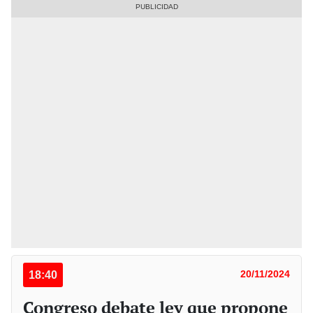
18:40
20/11/2024
Congreso debate ley que propone