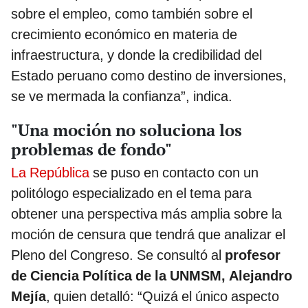
sobre el empleo, como también sobre el
crecimiento económico en materia de
infraestructura, y donde la credibilidad del
Estado peruano como destino de inversiones,
se ve mermada la confianza”, indica.
"Una moción no soluciona los
problemas de fondo"
La República
se puso en contacto con un
politólogo especializado en el tema para
obtener una perspectiva más amplia sobre la
moción de censura que tendrá que analizar el
Pleno del Congreso. Se consultó al
profesor
de Ciencia Política de la UNMSM, Alejandro
Mejía
, quien detalló: “Quizá el único aspecto