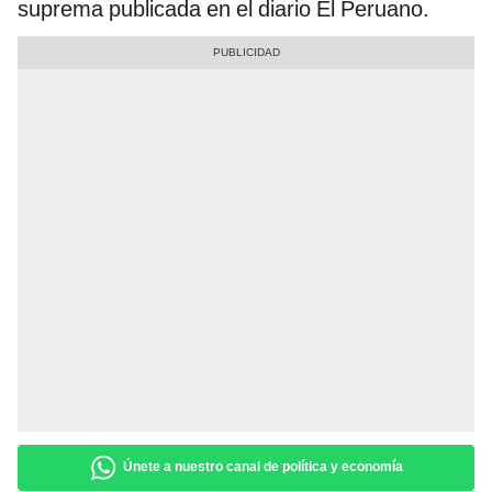
suprema publicada en el diario El Peruano.
Únete a nuestro canal de política y economía