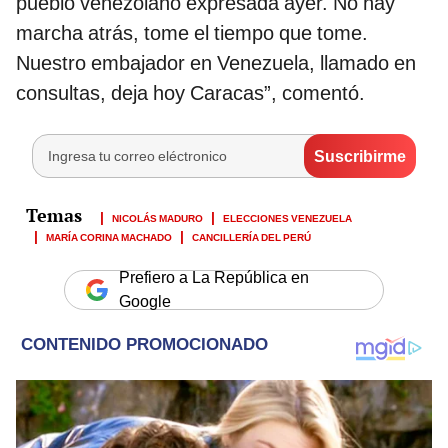
pueblo venezolano expresada ayer. No hay
marcha atrás, tome el tiempo que tome.
Nuestro embajador en Venezuela, llamado en
consultas, deja hoy Caracas”, comentó.
NICOLÁS MADURO
ELECCIONES VENEZUELA
MARÍA CORINA MACHADO
CANCILLERÍA DEL PERÚ
Prefiero a La República en
Google