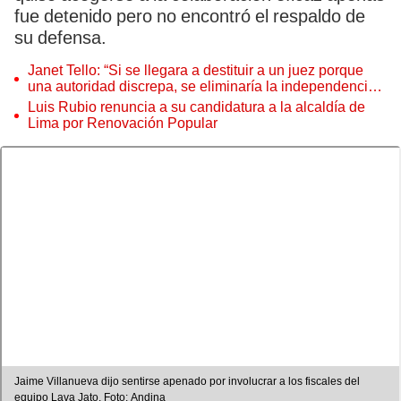
fue detenido pero no encontró el respaldo de
su defensa.
Janet Tello: “Si se llegara a destituir a un juez porque
una autoridad discrepa, se eliminaría la independencia
judicial”
Luis Rubio renuncia a su candidatura a la alcaldía de
Lima por Renovación Popular
Jaime Villanueva dijo sentirse apenado por involucrar a los fiscales del
equipo Lava Jato. Foto: Andina