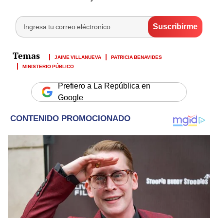
JAIME VILLANUEVA
PATRICIA BENAVIDES
MINISTERIO PÚBLICO
Prefiero a La República en
Google