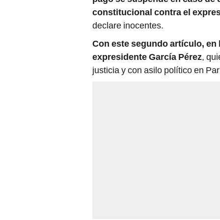
declare inocentes.
Con este segundo artículo, en l
expresidente García Pérez
, qu
justicia y con asilo político en Pa
Su abogada, Judith de la Matta