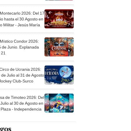
 Montecarlo 2026: Del 17
io hasta el 30 Agosto en
o Militar - Jesús María
 Místico Condor 2026:
5 de Junio. Explanada
 21
Circo de Ucrania 2026:
 de Julio al 31 de Agosto
 Jockey Club-Surco
sa de Timoteo 2026: Del
Julio al 30 de Agosto en
Plaza - Independencia
egos