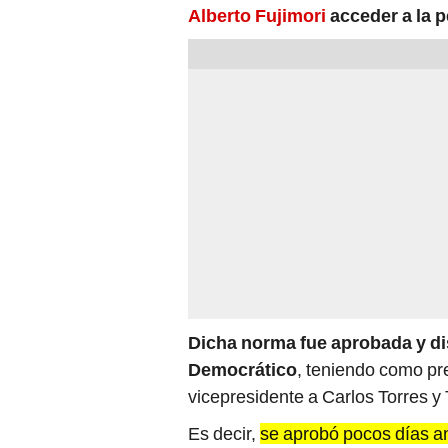
Dicha norma fue aprobada y di
Democrático
, teniendo como p
vicepresidente a Carlos Torres y T
Es decir,
se aprobó pocos días an
golpe de Estado del 5 de abril 