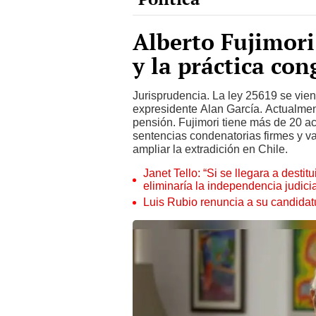
Alberto Fujimori:
y la práctica co
Jurisprudencia. La ley 25619 se vie
expresidente Alan García. Actualment
pensión. Fujimori tiene más de 20 ac
sentencias condenatorias firmes y va
ampliar la extradición en Chile.
Janet Tello: “Si se llegara a desti
eliminaría la independencia judicia
Luis Rubio renuncia a su candidat