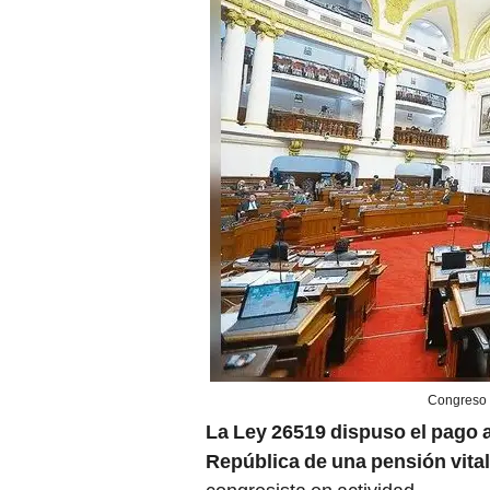
Congreso d
La Ley 26519 dispuso el pago a
República de una pensión vital
congresista en actividad.