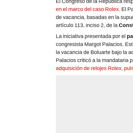
El Congreso de la República res
en el marco del caso Rolex.
El P
de vacancia, basadas en la supu
artículo 113, inciso 2, de la
Const
La iniciativa presentada por el
pa
congresista Margot Palacios. Esta
la vacancia de Boluarte bajo la
Palacios criticó a la mandataria 
adquisición de relojes Rolex, pul