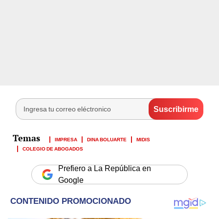
IMPRESA
DINA BOLUARTE
MIDIS
COLEGIO DE ABOGADOS
Prefiero a La República en
Google