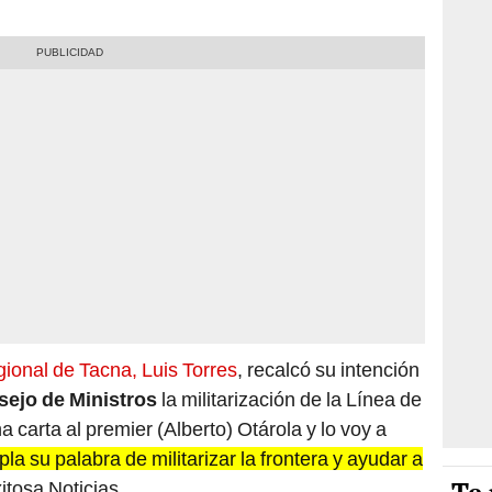
ional de Tacna, Luis Torres
, recalcó su intención
ejo de Ministros
la militarización de la Línea de
carta al premier (Alberto) Otárola y lo voy a
a su palabra de militarizar la frontera y ayudar a
itosa Noticias.