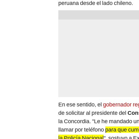
peruana desde el lado chileno.
En ese sentido, el
gobernador reg
de solicitar al presidente del
Cons
la Concordia. "Le he mandado una 
llamar por teléfono
para que cumpl
la Policía Nacional
", sostuvo a Ex