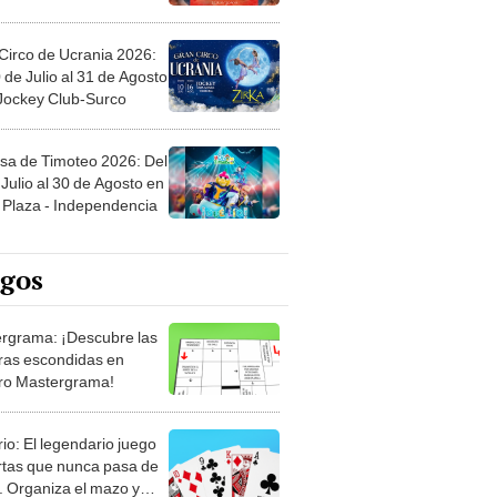
Circo de Ucrania 2026:
 de Julio al 31 de Agosto
 Jockey Club-Surco
sa de Timoteo 2026: Del
Julio al 30 de Agosto en
Plaza - Independencia
egos
rgrama: ¡Descubre las
ras escondidas en
ro Mastergrama!
rio: El legendario juego
rtas que nunca pasa de
 Organiza el mazo y