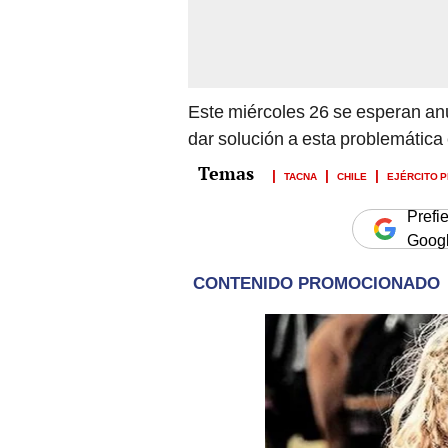
Este miércoles 26 se esperan an
dar solución a esta problemática 
TACNA
CHILE
EJÉRCITO 
Prefi
Goog