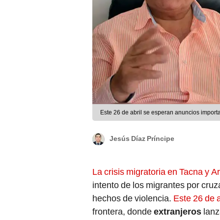
Este 26 de abril se esperan anuncios impor
Jesús Díaz Príncipe
La crisis migratoria en Tacna y A
intento de los migrantes por cruz
hechos de violencia.
Este 26 de a
frontera, donde
extranjeros
lanz