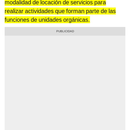
modalidad de locación de servicios para
realizar actividades que forman parte de las
funciones de unidades orgánicas.