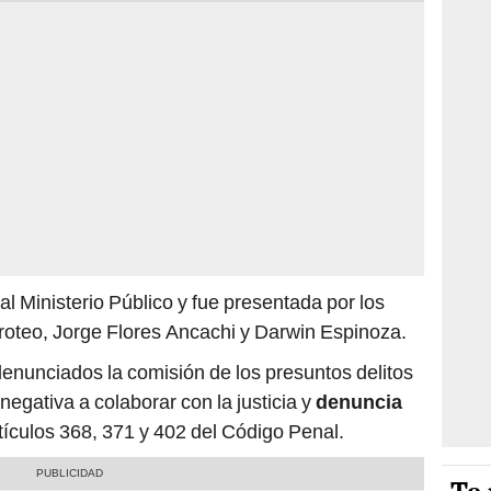
l Ministerio Público y fue presentada por los
roteo, Jorge Flores Ancachi y Darwin Espinoza.
denunciados la comisión de los presuntos delitos
negativa a colaborar con la justicia y
denuncia
rtículos 368, 371 y 402 del Código Penal.