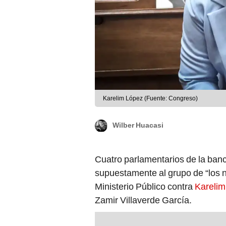
Karelim López (Fuente: Congreso)
Wilber Huacasi
Cuatro parlamentarios de la ba
supuestamente al grupo de “los n
Ministerio Público contra
Karelim
Zamir Villaverde García.