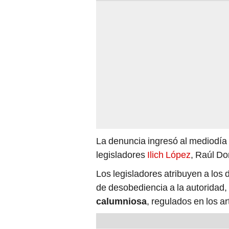
La denuncia ingresó al mediodía a
legisladores
Ilich López
, Raúl Do
Los legisladores atribuyen a los 
de desobediencia a la autoridad, 
calumniosa
, regulados en los a