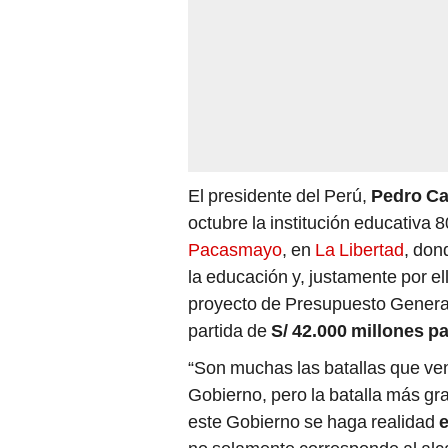
El presidente del Perú,
Pedro Ca
octubre la institución educativa 
Pacasmayo
, en
La Libertad
, don
la educación y, justamente por e
proyecto de Presupuesto General
partida de
S/ 42.000 millones pa
“Son muchas las batallas que ve
Gobierno, pero la batalla más gr
este Gobierno se haga realidad
e