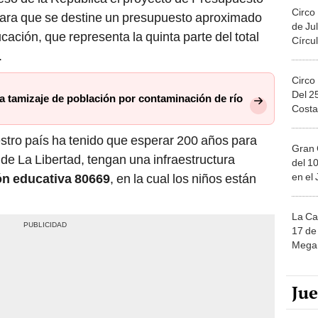
Circo
ara que se destine un presupuesto aproximado
de Jul
cación, que representa la quinta parte del total
Círcul
.
Circo
Del 2
ra tamizaje de población por contaminación de río
Costa
stro país ha tenido que esperar 200 años para
Gran 
s de La Libertad, tengan una infraestructura
del 10
en el
ión educativa 80669
, en la cual los niños están
La Ca
17 de 
Mega 
Ju