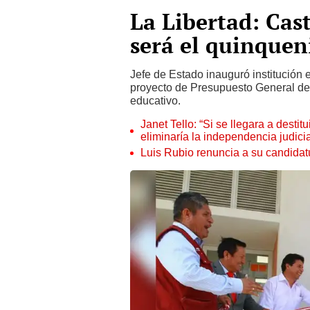
La Libertad: Cast
será el quinquen
Jefe de Estado inauguró institución
proyecto de Presupuesto General de 
educativo.
Janet Tello: “Si se llegara a desti
eliminaría la independencia judicia
Luis Rubio renuncia a su candidat