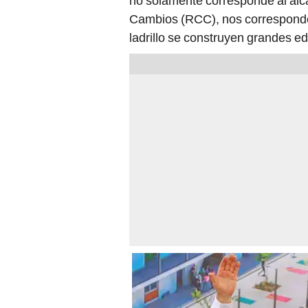
no solamente corresponde al alc
Cambios (RCC), nos corresponde h
ladrillo se construyen grandes ed