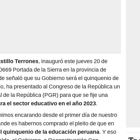
stillo Terrones
, inauguró este jueves 20 de
80669 Portada de la Sierra en la provincia de
de señaló que su Gobierno será el quinquenio de
llo, ha presentado al Congreso de la República un
 de la República (PGR) para que se fije una
ra el sector educativo en el año 2023
.
nimos encarando desde el primer día de nuestro
ande es habernos comprado el pleito de que en
l quinquenio de la educación peruana
. Y eso