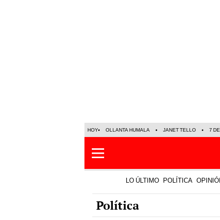
HOY
OLLANTA HUMALA
JANET TELLO
7 D
LO ÚLTIMO
POLÍTICA
OPINIÓ
Política