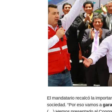
El mandatario recalcó la importan
sociedad. “Por eso vamos a
gara
(…) Hemos presentado al Congre