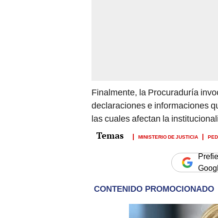
Finalmente, la Procuraduría invo
declaraciones e informaciones q
las cuales afectan la instituciona
MINISTERIO DE JUSTICIA
PED
Prefi
Goog