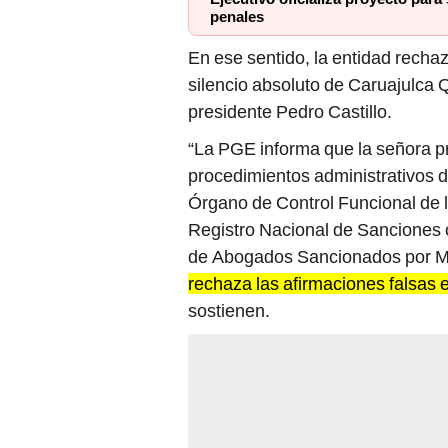
penales
En ese sentido, la entidad rechaz
silencio absoluto de Caruajulca 
presidente Pedro Castillo.
“La PGE informa que la señora p
procedimientos administrativos di
Órgano de Control Funcional de 
Registro Nacional de Sanciones c
de Abogados Sancionados por Mal
rechaza las afirmaciones falsas 
sostienen.