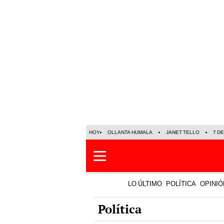
HOY
OLLANTA HUMALA
JANET TELLO
7 D
LO ÚLTIMO
POLÍTICA
OPINIÓ
Política