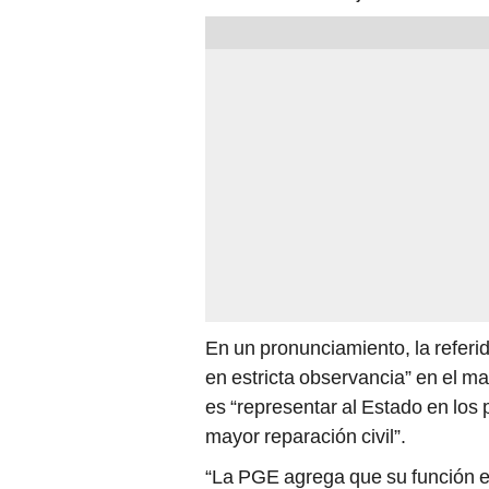
En un pronunciamiento, la referi
en estricta observancia” en el mar
es “representar al Estado en los p
mayor reparación civil”.
“La PGE agrega que su función e