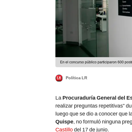
En el concurso público participaron 600 post
Política LR
La
Procuraduría General del E
realizar preguntas repetitivas” du
luego que se dio a conocer que la
Quispe
, no formuló ninguna pre
Castillo
del 17 de junio.