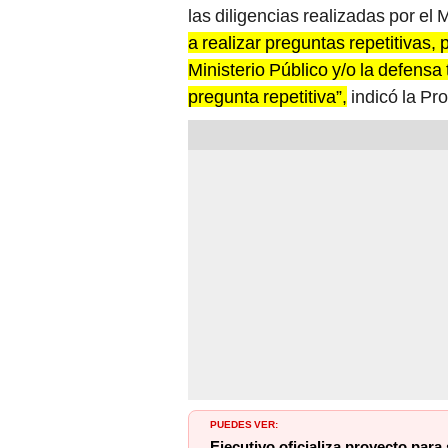
las diligencias realizadas por el
a realizar preguntas repetitivas, 
Ministerio Público y/o la defensa
pregunta repetitiva”,
indicó la Pr
PUEDES VER:
Ejecutivo oficializa proyecto para