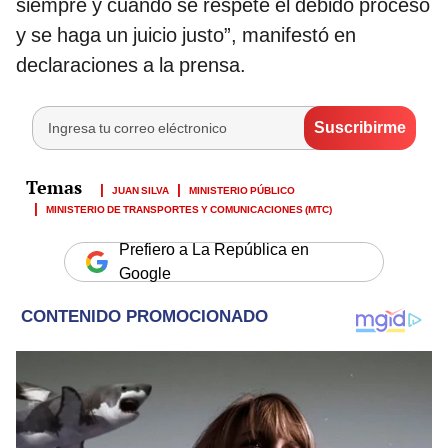
siempre y cuando se respete el debido proceso
y se haga un juicio justo”, manifestó en
declaraciones a la prensa.
JUAN SILVA
MINISTERIO PÚBLICO
MINISTERIO DE TRANSPORTES Y COMUNICACIONES (MTC)
Prefiero a La República en
Google