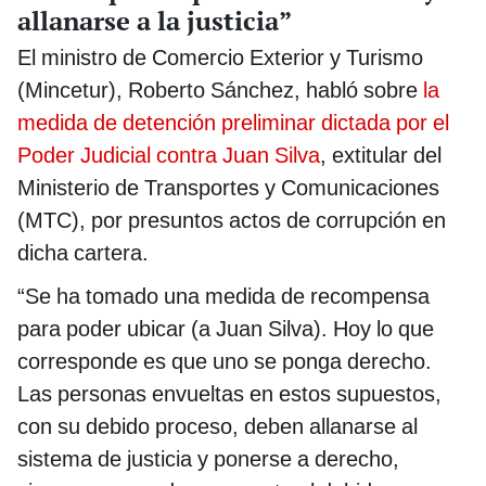
allanarse a la justicia”
El ministro de Comercio Exterior y Turismo
(Mincetur), Roberto Sánchez, habló sobre
la
medida de detención preliminar dictada por el
Poder Judicial contra Juan Silva
, extitular del
Ministerio de Transportes y Comunicaciones
(MTC), por presuntos actos de corrupción en
dicha cartera.
“Se ha tomado una medida de recompensa
para poder ubicar (a Juan Silva). Hoy lo que
corresponde es que uno se ponga derecho.
Las personas envueltas en estos supuestos,
con su debido proceso, deben allanarse al
sistema de justicia y ponerse a derecho,