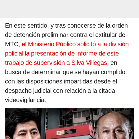
En este sentido, y tras conocerse de la orden
de detención preliminar contra el extitular del
MTC,
el Ministerio Público solicitó a la división
policial la presentación de informe de este
trabajo de supervisión a Silva Villegas,
en
busca de determinar que se hayan cumplido
con las disposiciones impartidas desde el
despacho judicial con relación a la citada
videovigilancia.