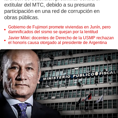
extitular del MTC, debido a su presunta
participación en una red de corrupción en
obras públicas.
Gobierno de Fujimori promete viviendas en Junín, pero
damnificados del sismo se quejan por la lentitud
Javier Milei: docentes de Derecho de la USMP rechazan
el honoris causa otorgado al presidente de Argentina