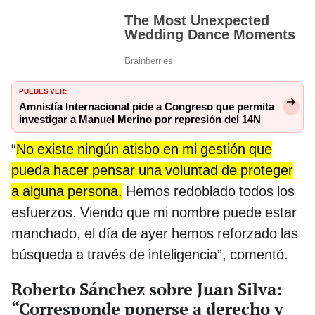
PUEDES VER:
Amnistía Internacional pide a Congreso que permita
investigar a Manuel Merino por represión del 14N
“
No existe ningún atisbo en mi gestión que
pueda hacer pensar una voluntad de proteger
a alguna persona.
Hemos redoblado todos los
esfuerzos. Viendo que mi nombre puede estar
manchado, el día de ayer hemos reforzado las
búsqueda a través de inteligencia”, comentó.
Roberto Sánchez sobre Juan Silva:
“Corresponde ponerse a derecho y