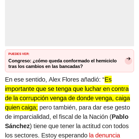
PUEDES VER:
Congreso: ¿cómo queda conformado el hemiciclo
tras los cambios en las bancadas?
En ese sentido, Alex Flores añadió: “
Es
importante que se tenga que luchar en contra
de la corrupción venga de donde venga, caiga
quien caiga;
pero también, para dar ese gesto
de imparcialidad, el fiscal de la Nación (
Pablo
Sánchez
) tiene que tener la actitud con todos
los sectores. Estoy esperando
la denuncia