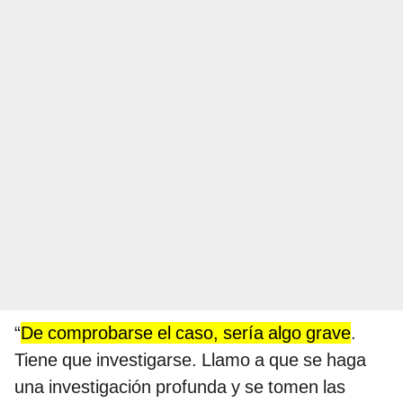
“
De comprobarse el caso, sería algo grave
.
Tiene que investigarse. Llamo a que se haga
una investigación profunda y se tomen las