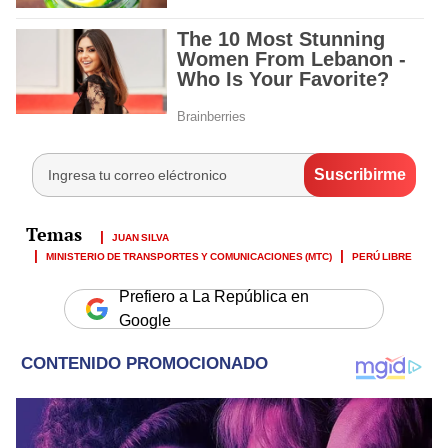
JUAN SILVA
MINISTERIO DE TRANSPORTES Y COMUNICACIONES (MTC)
PERÚ LIBRE
Prefiero a La República en
Google