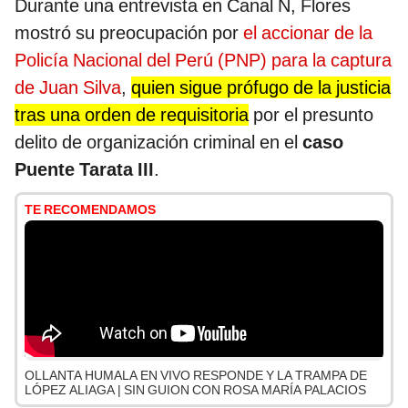
Durante una entrevista en Canal N, Flores
mostró su preocupación por
el accionar de la
Policía Nacional del Perú (PNP) para la captura
de Juan Silva
,
quien sigue prófugo de la justicia
tras una orden de requisitoria
por el presunto
delito de organización criminal en el
caso
Puente Tarata III
.
TE RECOMENDAMOS
OLLANTA HUMALA EN VIVO RESPONDE Y LA TRAMPA DE
LÓPEZ ALIAGA | SIN GUION CON ROSA MARÍA PALACIOS