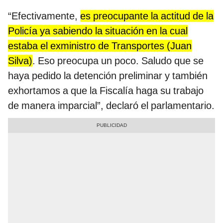
“Efectivamente,
es preocupante la actitud de la
Policía ya sabiendo la situación en la cual
estaba el exministro de Transportes (Juan
Silva)
. Eso preocupa un poco. Saludo que se
haya pedido la detención preliminar y también
exhortamos a que la Fiscalía haga su trabajo
de manera imparcial”, declaró el parlamentario.