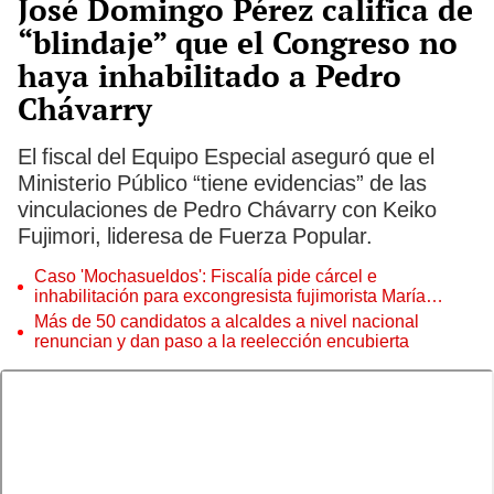
José Domingo Pérez califica de
“blindaje” que el Congreso no
haya inhabilitado a Pedro
Chávarry
El fiscal del Equipo Especial aseguró que el
Ministerio Público “tiene evidencias” de las
vinculaciones de Pedro Chávarry con Keiko
Fujimori, lideresa de Fuerza Popular.
Caso 'Mochasueldos': Fiscalía pide cárcel e
inhabilitación para excongresista fujimorista María
Cordero Jon Tay
Más de 50 candidatos a alcaldes a nivel nacional
renuncian y dan paso a la reelección encubierta