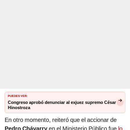
PUEDES VER:
Congreso aprobó denunciar al exjuez supremo César
Hinostroza
En otro momento, reiteró que el accionar de
Pedro Chávarry
en el Ministerio Público fue
lo