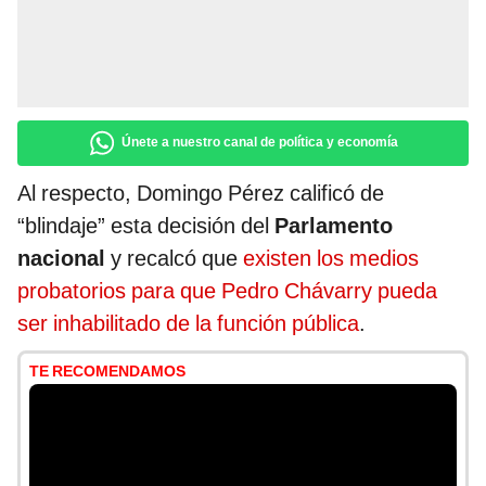
Únete a nuestro canal de política y economía
Al respecto, Domingo Pérez calificó de
“blindaje” esta decisión del
Parlamento
nacional
y recalcó que
existen los medios
probatorios para que Pedro Chávarry pueda
ser inhabilitado de la función pública
.
TE RECOMENDAMOS