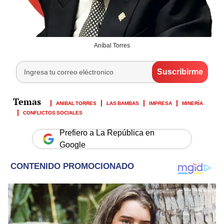
Aníbal Torres
ANIBAL TORRES
LAS BAMBAS
IMPRESA
MINERÍA
CONFLICTOS SOCIALES
Prefiero a La República en
Google