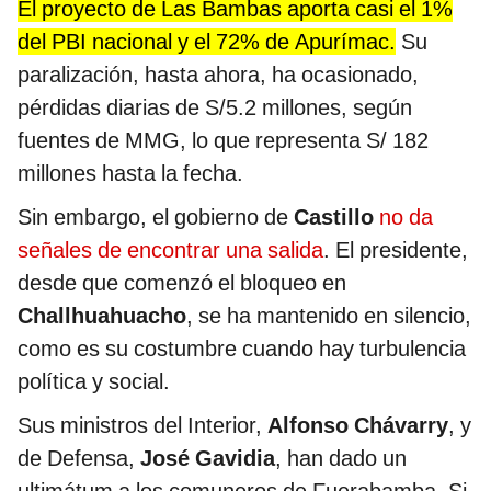
El proyecto de Las Bambas aporta casi el 1%
del PBI nacional y el 72% de Apurímac.
Su
paralización, hasta ahora, ha ocasionado,
pérdidas diarias de S/5.2 millones, según
fuentes de MMG, lo que representa S/ 182
millones hasta la fecha.
Sin embargo, el gobierno de
Castillo
no da
señales de encontrar una salida
. El presidente,
desde que comenzó el bloqueo en
Challhuahuacho
, se ha mantenido en silencio,
como es su costumbre cuando hay turbulencia
política y social.
Sus ministros del Interior,
Alfonso Chávarry
, y
de Defensa,
José
Gavidia
, han dado un
ultimátum a los comuneros de Fuerabamba. Si