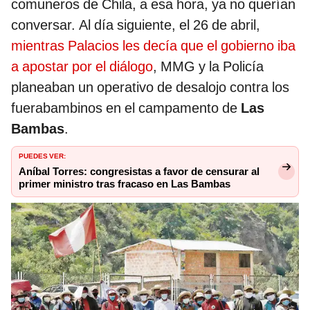
comuneros de Chila, a esa hora, ya no querían
conversar. Al día siguiente, el 26 de abril,
mientras Palacios les decía que el gobierno iba
a apostar por el diálogo
, MMG y la Policía
planeaban un operativo de desalojo contra los
fuerabambinos en el campamento de
Las
Bambas
.
PUEDES VER:
Aníbal Torres: congresistas a favor de censurar al
primer ministro tras fracaso en Las Bambas