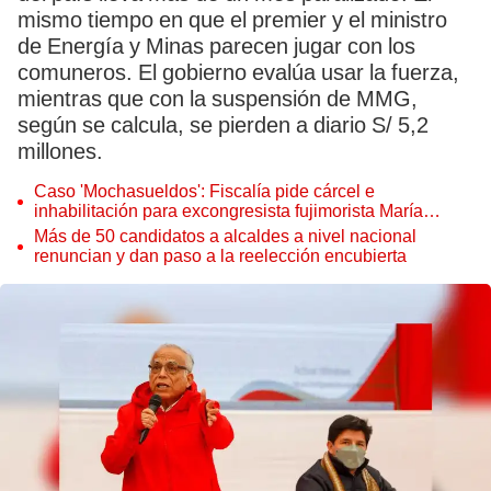
mismo tiempo en que el premier y el ministro
de Energía y Minas parecen jugar con los
comuneros. El gobierno evalúa usar la fuerza,
mientras que con la suspensión de MMG,
según se calcula, se pierden a diario S/ 5,2
millones.
Caso 'Mochasueldos': Fiscalía pide cárcel e
inhabilitación para excongresista fujimorista María
Cordero Jon Tay
Más de 50 candidatos a alcaldes a nivel nacional
renuncian y dan paso a la reelección encubierta