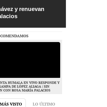
hávez y renuevan
alacios
ECOMENDAMOS
NTA HUMALA EN VIVO RESPONDE Y
RAMPA DE LÓPEZ ALIAGA | SIN
N CON ROSA MARÍA PALACIOS
 MÁS VISTO
LO ÚLTIMO