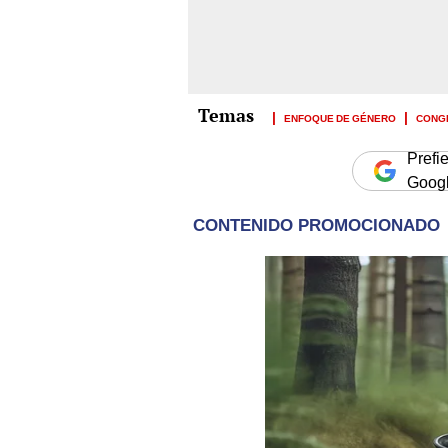
ENFOQUE DE GÉNERO
CONG
Prefi
Goog