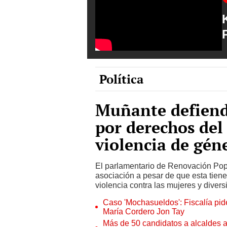
Política
Muñante defiende
por derechos del
violencia de gén
El parlamentario de Renovación Popul
asociación a pesar de que esta tiene 
violencia contra las mujeres y divers
Caso 'Mochasueldos': Fiscalía pide
María Cordero Jon Tay
Más de 50 candidatos a alcaldes a