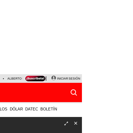
ALBERTO BENAVIDES
NALDY SALDAÑA
INICIAR SESIÓN
UNIVERSITARIO - SPORTING CRISTA
LOS
DÓLAR
DATEC
BOLETÍN