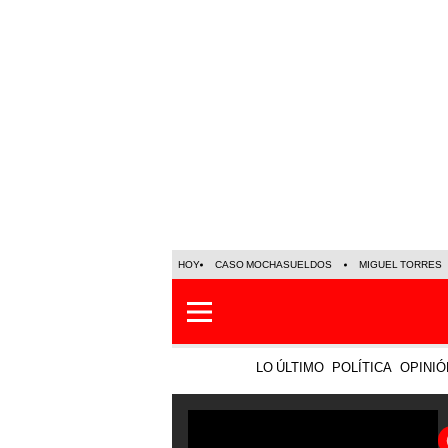
HOY
CASO MOCHASUELDOS
MIGUEL TORRES
LO ÚLTIMO
POLÍTICA
OPINIÓ