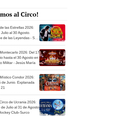
mos al Circo!
de las Estrellas 2026:
 Julio al 30 Agosto.
e de las Leyendas - San
l
 Montecarlo 2026: Del 17
io hasta el 30 Agosto en
o Militar - Jesús María
 Místico Condor 2026:
5 de Junio. Explanada
 21
Circo de Ucrania 2026:
 de Julio al 31 de Agosto
 Jockey Club-Surco