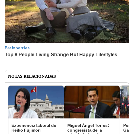
NOTAS RELACIONADAS
Experiencia laboral de
Miguel Ángel Torres:
Perfi
Keiko Fujimori
congresista de la
Gabin