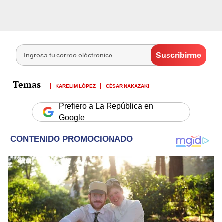
KARELIM LÓPEZ
CÉSAR NAKAZAKI
Prefiero a La República en
Google