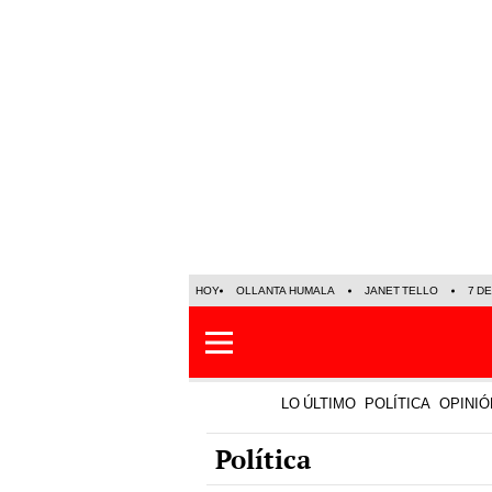
HOY
OLLANTA HUMALA
JANET TELLO
7 D
LO ÚLTIMO
POLÍTICA
OPINIÓ
Política