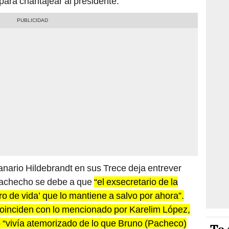
ara chantajear al presidente.
anario Hildebrandt en sus Trece deja entrever
Pachecho se debe a que
“el exsecretario de la
o de vida’ que lo mantiene a salvo por ahora”.
oinciden con lo mencionado por Karelim López,
 “vivía atemorizado de lo que Bruno (Pacheco)