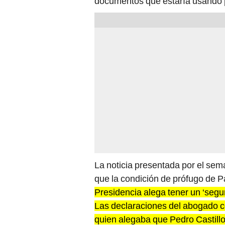
documentos que estaría usando p
La noticia presentada por el sem
que la condición de prófugo de 
Presidencia alega tener un ‘segur
Las declaraciones del abogado c
quien alegaba que Pedro Castillo