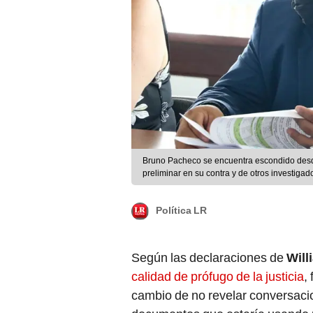
Bruno Pacheco se encuentra escondido desd
preliminar en su contra y de otros investigado
Política LR
Según las declaraciones de
Will
calidad de prófugo de la justicia
,
cambio de no revelar conversac