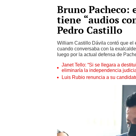
Bruno Pacheco: 
tiene “audios c
Pedro Castillo
William Castillo Dávila contó que el
cuando conversaba con la exalcalde
luego por la actual defensa de Pach
Janet Tello: “Si se llegara a desti
eliminaría la independencia judicia
Luis Rubio renuncia a su candidat