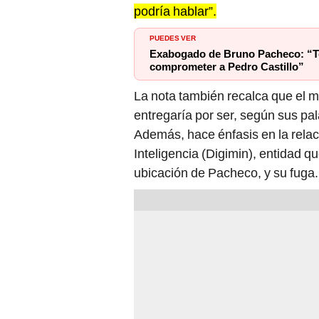
podría hablar”.
PUEDES VER
Exabogado de Bruno Pacheco: “Te
comprometer a Pedro Castillo”
La nota también recalca que el 
entregaría por ser, según sus pa
Además, hace énfasis en la relac
Inteligencia (Digimin), entidad 
ubicación de Pacheco, y su fuga.