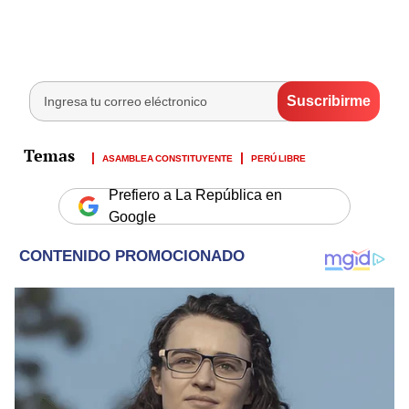
ASAMBLEA CONSTITUYENTE
PERÚ LIBRE
Prefiero a La República en
Google