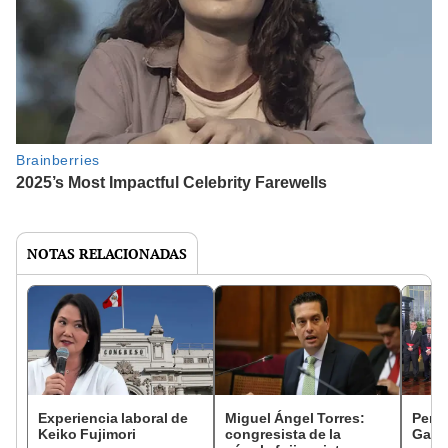
NOTAS RELACIONADAS
Experiencia laboral de
Miguel Ángel Torres:
Perfi
Keiko Fujimori
congresista de la
Gabin