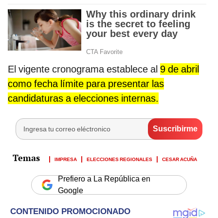
El vigente cronograma establece al
9 de abril
como fecha límite para presentar las
candidaturas a elecciones internas.
IMPRESA
ELECCIONES REGIONALES
CESAR ACUÑA
Prefiero a La República en
Google