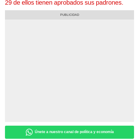
29 de ellos tienen aprobados sus padrones.
Únete a nuestro canal de política y economía