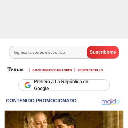
JUAN CARRASCO MILLONES
PEDRO CASTILLO
Prefiero a La República en
Google