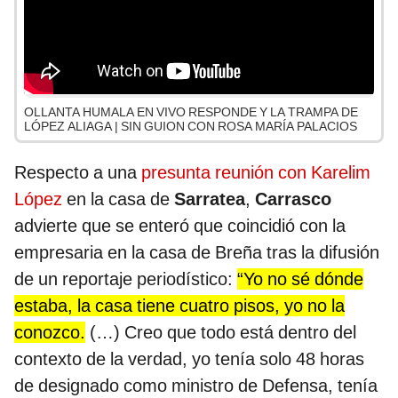
OLLANTA HUMALA EN VIVO RESPONDE Y LA TRAMPA DE
LÓPEZ ALIAGA | SIN GUION CON ROSA MARÍA PALACIOS
Respecto a una
presunta reunión con Karelim
López
en la casa de
Sarratea
,
Carrasco
advierte que se enteró que coincidió con la
empresaria en la casa de Breña tras la difusión
de un reportaje periodístico:
“Yo no sé dónde
estaba, la casa tiene cuatro pisos, yo no la
conozco.
(…) Creo que todo está dentro del
contexto de la verdad, yo tenía solo 48 horas
de designado como ministro de Defensa, tenía