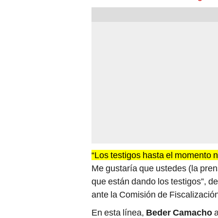
“Los testigos hasta el momento 
Me gustaría que ustedes (la prens
que están dando los testigos”, de
ante la Comisión de Fiscalizació
En esta línea,
Beder Camacho
a