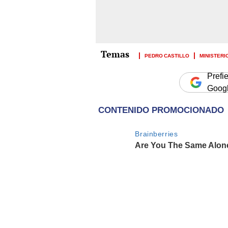
PEDRO CASTILLO
MINISTERI
Prefi
Goog