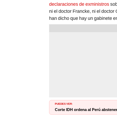
declaraciones de exministros
sob
ni el doctor Francke, ni el doct
han dicho que hay un gabinete en
PUEDES VER:
Corte IDH ordena al Perú abstener