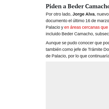
Piden a Beder Camacho
Por otro lado,
Jorge Alva
, nuevo
documento el último 16 de marzo e
Palacio y
en áreas cercanas que 
incluido Beder Camacho, subsecr
Aunque se pudo conocer que podr
también como jefe de Trámite Doc
de Palacio, por lo que continuarí