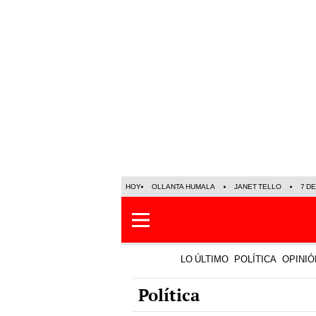
HOY
OLLANTA HUMALA
JANET TELLO
7 D
LO ÚLTIMO
POLÍTICA
OPINIÓ
Política