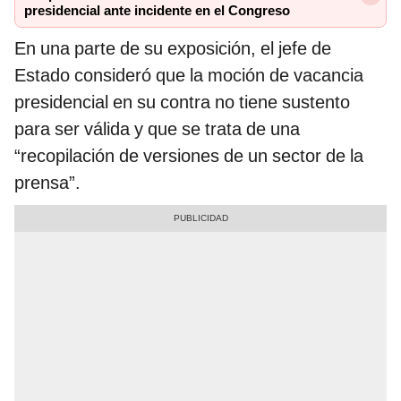
presidencial ante incidente en el Congreso
En una parte de su exposición, el jefe de
Estado consideró que la moción de vacancia
presidencial en su contra no tiene sustento
para ser válida y que se trata de una
“recopilación de versiones de un sector de la
prensa”.