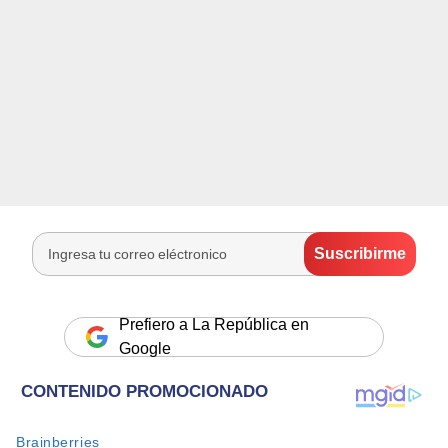
Prefiero a La República en
Google