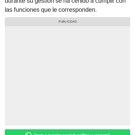
durante su gestión se ha ceñido a cumplir con
las funciones que le corresponden.