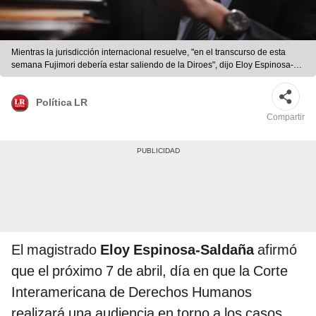
Mientras la jurisdicción internacional resuelve, "en el transcurso de esta
semana Fujimori debería estar saliendo de la Diroes", dijo Eloy Espinosa-
Saldaña. Foto: La República
Política LR
Compartir
El magistrado
Eloy Espinosa-Saldaña
afirmó
que el próximo 7 de abril, día en que la Corte
Interamericana de Derechos Humanos
realizará una audiencia en torno a los casos