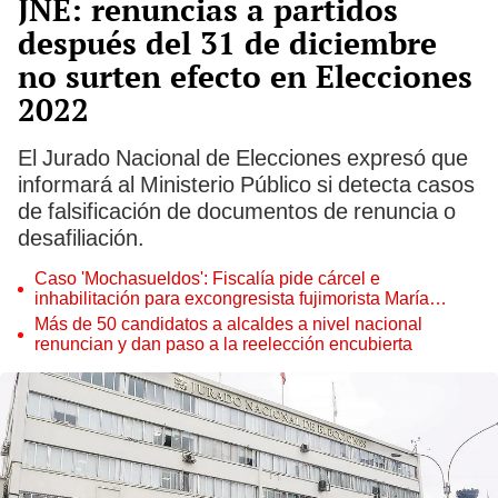
JNE: renuncias a partidos
después del 31 de diciembre
no surten efecto en Elecciones
2022
El Jurado Nacional de Elecciones expresó que
informará al Ministerio Público si detecta casos
de falsificación de documentos de renuncia o
desafiliación.
Caso 'Mochasueldos': Fiscalía pide cárcel e
inhabilitación para excongresista fujimorista María
Cordero Jon Tay
Más de 50 candidatos a alcaldes a nivel nacional
renuncian y dan paso a la reelección encubierta