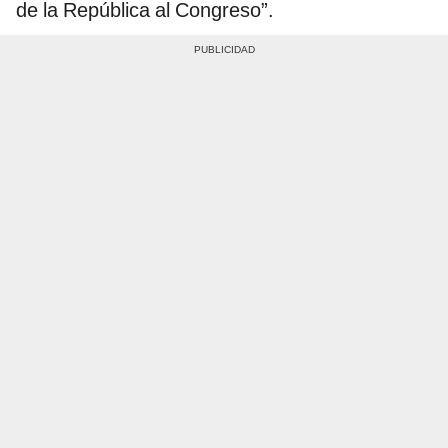
de la República al Congreso”.