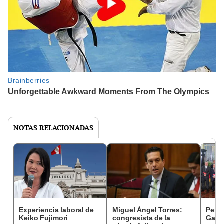
NOTAS RELACIONADAS
Experiencia laboral de
Miguel Ángel Torres:
Perfi
Keiko Fujimori
congresista de la
Gabin