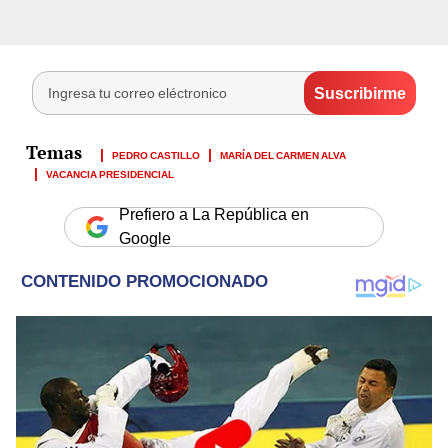
PEDRO CASTILLO
MARÍA DEL CARMEN ALVA
VACANCIA PRESIDENCIAL
Prefiero a La República en
Google