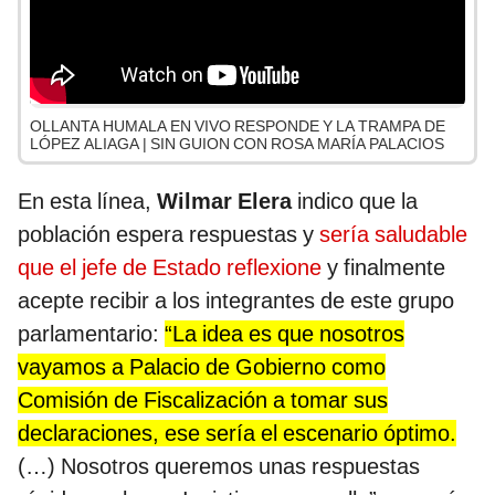
OLLANTA HUMALA EN VIVO RESPONDE Y LA TRAMPA DE
LÓPEZ ALIAGA | SIN GUION CON ROSA MARÍA PALACIOS
En esta línea,
Wilmar Elera
indico que la
población espera respuestas y
sería saludable
que el jefe de Estado reflexione
y finalmente
acepte recibir a los integrantes de este grupo
parlamentario:
“La idea es que nosotros
vayamos a Palacio de Gobierno como
Comisión de Fiscalización a tomar sus
declaraciones, ese sería el escenario óptimo.
(…) Nosotros queremos unas respuestas