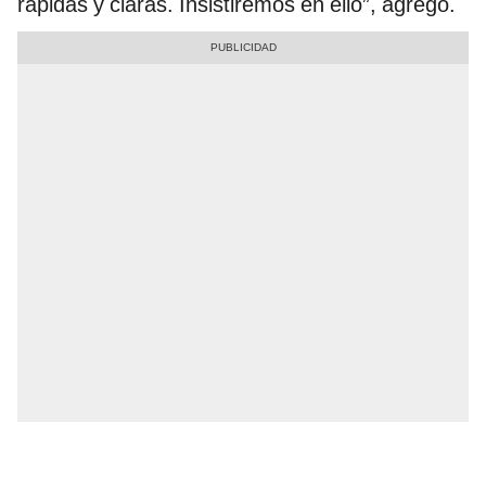
rápidas y claras. Insistiremos en ello”, agregó.