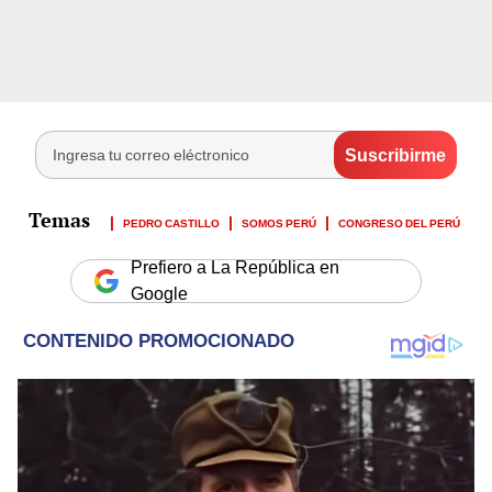
PEDRO CASTILLO
SOMOS PERÚ
CONGRESO DEL PERÚ
Prefiero a La República en
Google