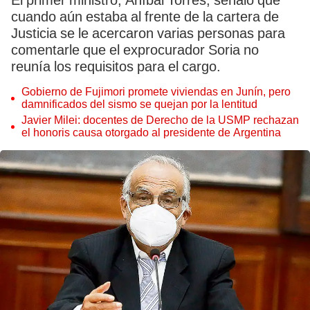
El primer ministro, Aníbal Torres, señaló que
cuando aún estaba al frente de la cartera de
Justicia se le acercaron varias personas para
comentarle que el exprocurador Soria no
reunía los requisitos para el cargo.
Gobierno de Fujimori promete viviendas en Junín, pero
damnificados del sismo se quejan por la lentitud
Javier Milei: docentes de Derecho de la USMP rechazan
el honoris causa otorgado al presidente de Argentina