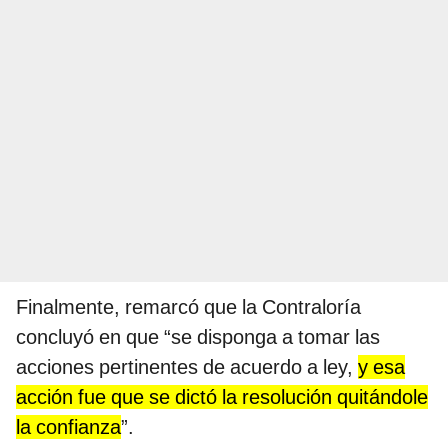
Finalmente, remarcó que la Contraloría
concluyó en que “se disponga a tomar las
acciones pertinentes de acuerdo a ley,
y esa
acción fue que se dictó la resolución quitándole
la confianza
”.