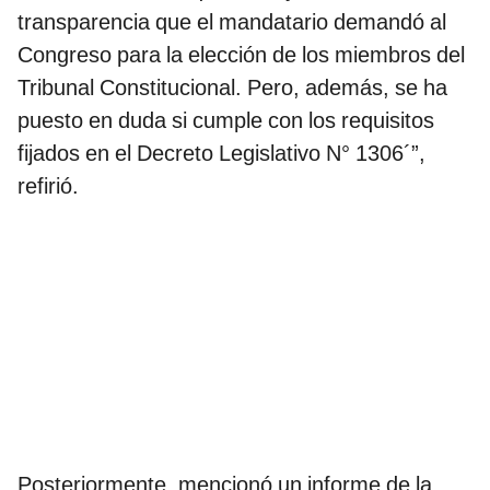
transparencia que el mandatario demandó al
Congreso para la elección de los miembros del
Tribunal Constitucional. Pero, además, se ha
puesto en duda si cumple con los requisitos
fijados en el Decreto Legislativo N° 1306´”,
refirió.
Posteriormente, mencionó un informe de la