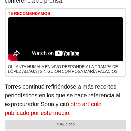
conferencia de prensa.
TE RECOMENDAMOS
OLLANTA HUMALA EN VIVO RESPONDE Y LA TRAMPA DE
LÓPEZ ALIAGA | SIN GUION CON ROSA MARÍA PALACIOS
Torres continuó refiriéndose a más recortes
periodísticos en los que se hace referencia al
exprocurador Soria y citó
otro artículo
publicado por este medio.