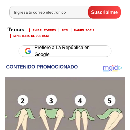
ANIBAL TORRES
PCM
DANIEL SORIA
MINISTERIO DE JUSTICIA
Prefiero a La República en
Google