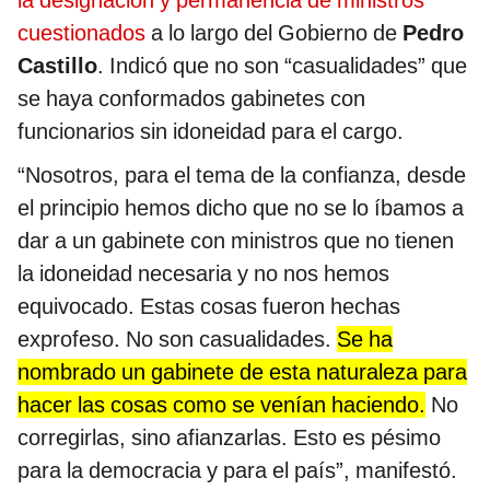
la designación y permanencia de ministros
cuestionados
a lo largo del Gobierno de
Pedro
Castillo
. Indicó que no son “casualidades” que
se haya conformados gabinetes con
funcionarios sin idoneidad para el cargo.
“Nosotros, para el tema de la confianza, desde
el principio hemos dicho que no se lo íbamos a
dar a un gabinete con ministros que no tienen
la idoneidad necesaria y no nos hemos
equivocado. Estas cosas fueron hechas
exprofeso. No son casualidades.
Se ha
nombrado un gabinete de esta naturaleza para
hacer las cosas como se venían haciendo.
No
corregirlas, sino afianzarlas. Esto es pésimo
para la democracia y para el país”, manifestó.