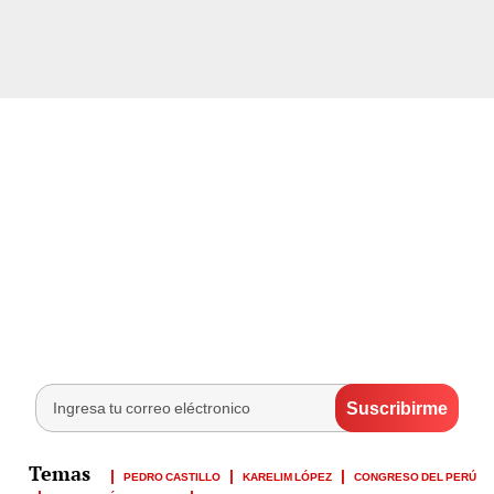
PEDRO CASTILLO
KARELIM LÓPEZ
CONGRESO DEL PERÚ