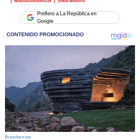
RENOVACIÓN POPULAR
JORGE MONTOYA
Prefiero a La República en
Google