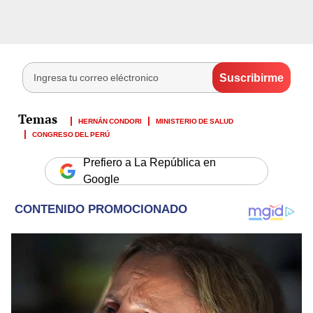
HERNÁN CONDORI
MINISTERIO DE SALUD
CONGRESO DEL PERÚ
Prefiero a La República en
Google