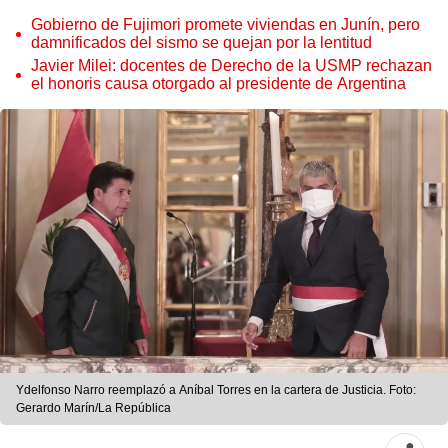
Gobierno de Fujimori promete viviendas en Junín, pero
damnificados del sismo se quejan por la lentitud
Javier Milei: docentes de Derecho de la USMP rechazan
el honoris causa otorgado al presidente de Argentina
Ydelfonso Narro reemplazó a Aníbal Torres en la cartera de Justicia. Foto:
Gerardo Marín/La República